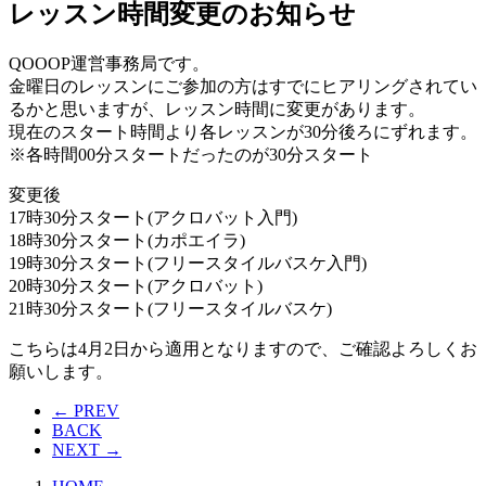
レッスン時間変更のお知らせ
QOOOP運営事務局です。
金曜日のレッスンにご参加の方はすでにヒアリングされてい
るかと思いますが、レッスン時間に変更があります。
現在のスタート時間より各レッスンが30分後ろにずれます。
※各時間00分スタートだったのが30分スタート
変更後
17時30分スタート(アクロバット入門)
18時30分スタート(カポエイラ)
19時30分スタート(フリースタイルバスケ入門)
20時30分スタート(アクロバット)
21時30分スタート(フリースタイルバスケ)
こちらは4月2日から適用となりますので、ご確認よろしくお
願いします。
← PREV
BACK
NEXT →