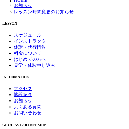
HOME
お知らせ
レッスン時間変更のお知らせ
LESSON
スケジュール
インストラクター
休講・代行情報
料金について
はじめての方へ
見学・体験申し込み
INFORMATION
アクセス
施設紹介
お知らせ
よくある質問
お問い合わせ
GROUP & PARTNERSHIP