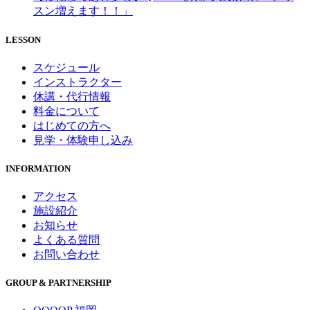
スン増えます！！」
LESSON
スケジュール
インストラクター
休講・代行情報
料金について
はじめての方へ
見学・体験申し込み
INFORMATION
アクセス
施設紹介
お知らせ
よくある質問
お問い合わせ
GROUP & PARTNERSHIP