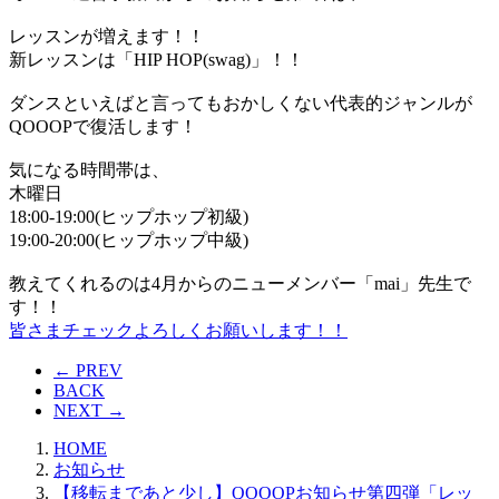
レッスンが増えます！！
新レッスンは「HIP HOP(swag)」！！
ダンスといえばと言ってもおかしくない代表的ジャンルが
QOOOPで復活します！
気になる時間帯は、
木曜日
18:00-19:00(ヒップホップ初級)
19:00-20:00(ヒップホップ中級)
教えてくれるのは4月からのニューメンバー「mai」先生で
す！！
皆さまチェックよろしくお願いします！！
← PREV
BACK
NEXT →
HOME
お知らせ
【移転まであと少し】QOOOPお知らせ第四弾「レッ