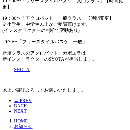
19：00〜「フリースタイルバスケ 入門クラス」【時間変
更】
19：30〜「アクロバット 一般クラス」【時間変更】
※小学生、中学生以上がご受講頂けます。
(インスタラクターの判断で変動あり)
20:30〜「フリースタイルバスケ 一般」
新規クラスのアクロバット、カポエラは
新インストラクターのSYOTAが担当します。
SHOTA
以上ご確認よろしくお願いいたします。
← PREV
BACK
NEXT →
HOME
お知らせ