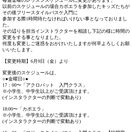
毎週金曜のレッスンスケジュールに変更があります。
以前のスケジュールの場合カポエラを参加したキッズたちが
その後フリースタイルバスケ入門に
参加する際1時間待たなければいけない事となっておりまし
た。
その辺りを担当インストラクターを相談し下記の様に時間の
変更をする事となりました。
何度も変更しご迷惑をおかけいたしますが何卒よろしくお願
いいたします。
【変更時期】6月9日（金）より
変更後のスケジュールは、
○●金曜日○●
17：00〜「アクロバット 入門クラス」
※小学生、中学生以上がご受講頂けます。
(インスタラクターの判断で変動あり)
18:00〜「カポエラ」
※小学生、中学生以上がご受講頂けます。
(インスタラクターの判断で変動あり)