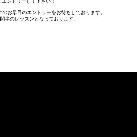
非エントリーして下さい！
すのお早目のエントリーをお待ちしております。
時間半のレッスンとなっております。