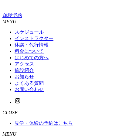
体験予約
MENU
スケジュール
インストラクター
休講・代行情報
料金について
はじめての方へ
アクセス
施設紹介
お知らせ
よくある質問
お問い合わせ
CLOSE
見学・体験の予約はこちら
MENU