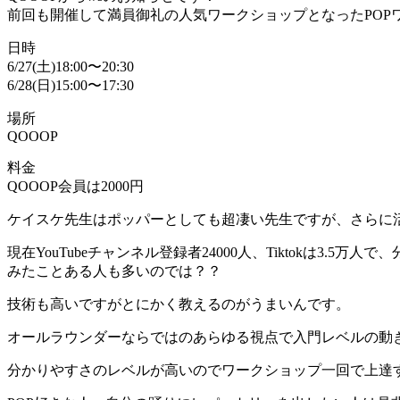
前回も開催して満員御礼の人気ワークショップとなったPOP
日時
6/27(土)18:00〜20:30
6/28(日)15:00〜17:30
場所
QOOOP
料金
QOOOP会員は2000円
ケイスケ先生はポッパーとしても超凄い先生ですが、さらに活動
現在YouTubeチャンネル登録者24000人、Tiktokは3
みたことある人も多いのでは？？
技術も高いですがとにかく教えるのがうまいんです。
オールラウンダーならではのあらゆる視点で入門レベルの動
分かりやすさのレベルが高いのでワークショップ一回で上達